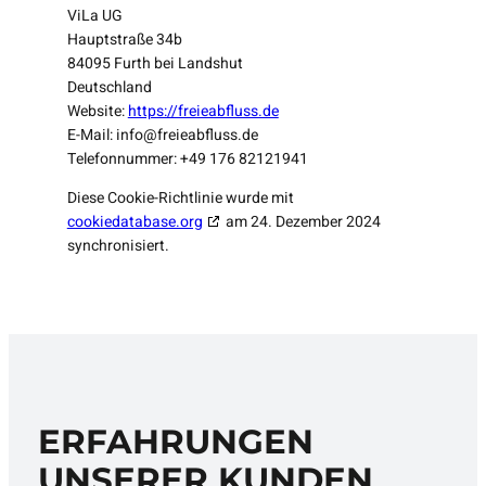
ViLa UG
Hauptstraße 34b
84095 Furth bei Landshut
Deutschland
Website:
https://freieabfluss.de
E-Mail:
info@
freieabfluss.de
Telefonnummer: +49 176 82121941
Diese Cookie-Richtlinie wurde mit
cookiedatabase.org
am 24. Dezember 2024
synchronisiert.
ERFAHRUNGEN
UNSERER KUNDEN