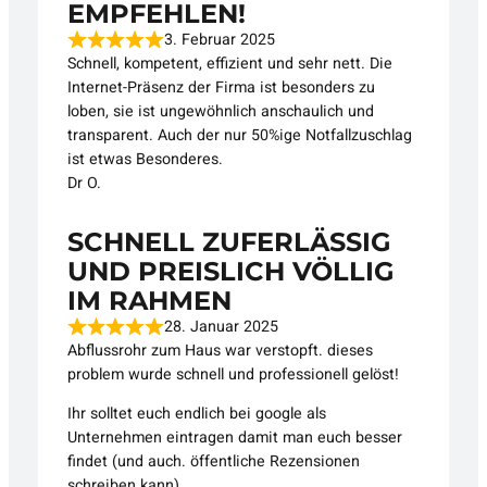
EMPFEHLEN!
3. Februar 2025
Schnell, kompetent, effizient und sehr nett. Die
Internet-Präsenz der Firma ist besonders zu
loben, sie ist ungewöhnlich anschaulich und
transparent. Auch der nur 50%ige Notfallzuschlag
ist etwas Besonderes.
Dr O.
SCHNELL ZUFERLÄSSIG
UND PREISLICH VÖLLIG
IM RAHMEN
28. Januar 2025
Abflussrohr zum Haus war verstopft. dieses
problem wurde schnell und professionell gelöst!
Ihr solltet euch endlich bei google als
Unternehmen eintragen damit man euch besser
findet (und auch. öffentliche Rezensionen
schreiben kann)