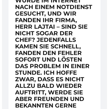
WURDE IM INTERNET
NACH EINEM NOTDIENST
GESUCHT, UND WIR
FANDEN IHR FIRMA,
HERR LAJTAI – SIND SIE
NICHT SOGAR DER
CHEF? JEDENFALLS
KAMEN SIE SCHNELL,
FANDEN DEN FEHLER
SOFORT UND LÖSTEN
DAS PROBLEM IN EINER
STUNDE. ICH HOFFE
ZWAR, DASS ES NICHT
ALLZU BALD WIEDER
AUFTRITT, WERDE SIE
ABER FREUNDEN UND
BEKANNTEN GERNE