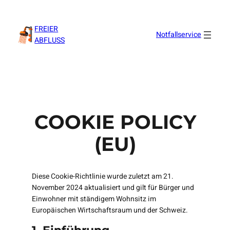
Zum
Inhalt
FREIER
springen
Notfallservice
ABFLUSS
COOKIE POLICY
(EU)
Diese Cookie-Richtlinie wurde zuletzt am 21.
November 2024 aktualisiert und gilt für Bürger und
Einwohner mit ständigem Wohnsitz im
Europäischen Wirtschaftsraum und der Schweiz.