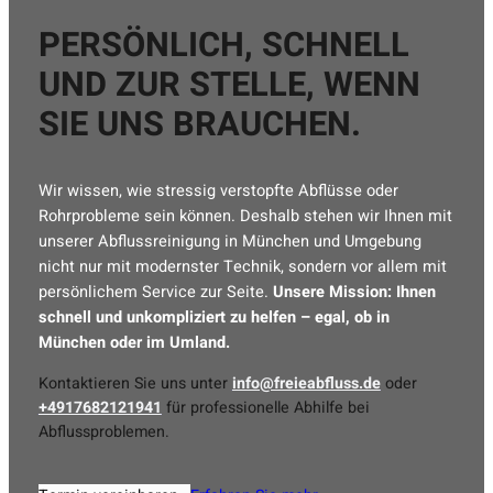
PERSÖNLICH, SCHNELL
UND ZUR STELLE, WENN
SIE UNS BRAUCHEN.
Wir wissen, wie stressig verstopfte Abflüsse oder
Rohrprobleme sein können. Deshalb stehen wir Ihnen mit
unserer Abflussreinigung in München und Umgebung
nicht nur mit modernster Technik, sondern vor allem mit
persönlichem Service zur Seite.
Unsere Mission: Ihnen
schnell und unkompliziert zu helfen
– egal, ob in
München oder im Umland.
Kontaktieren Sie uns unter
info@freieabfluss.de
oder
+4917682121941
für professionelle Abhilfe bei
Abflussproblemen.