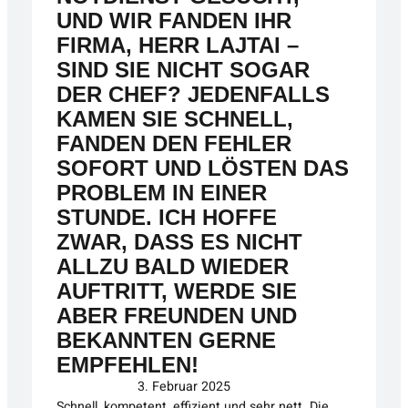
UND WIR FANDEN IHR
FIRMA, HERR LAJTAI –
SIND SIE NICHT SOGAR
DER CHEF? JEDENFALLS
KAMEN SIE SCHNELL,
FANDEN DEN FEHLER
SOFORT UND LÖSTEN DAS
PROBLEM IN EINER
STUNDE. ICH HOFFE
ZWAR, DASS ES NICHT
ALLZU BALD WIEDER
AUFTRITT, WERDE SIE
ABER FREUNDEN UND
BEKANNTEN GERNE
EMPFEHLEN!
3. Februar 2025
Schnell, kompetent, effizient und sehr nett. Die