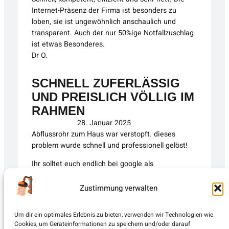
Internet-Präsenz der Firma ist besonders zu
loben, sie ist ungewöhnlich anschaulich und
transparent. Auch der nur 50%ige Notfallzuschlag
ist etwas Besonderes.
Dr O.
SCHNELL ZUFERLÄSSIG
UND PREISLICH VÖLLIG IM
RAHMEN
28. Januar 2025
Abflussrohr zum Haus war verstopft. dieses
problem wurde schnell und professionell gelöst!
Ihr solltet euch endlich bei google als
Unternehmen eintragen damit man euch besser
findet (und auch. öffentliche Rezensionen
Zustimmung verwalten
schreiben kann)
Max S.
Um dir ein optimales Erlebnis zu bieten, verwenden wir Technologien wie
Cookies, um Geräteinformationen zu speichern und/oder darauf